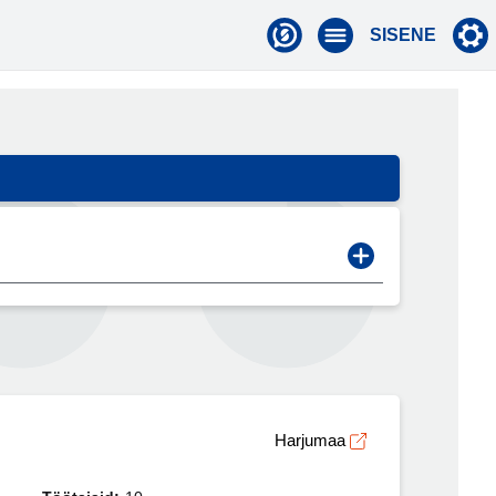
SISENE
Harjumaa