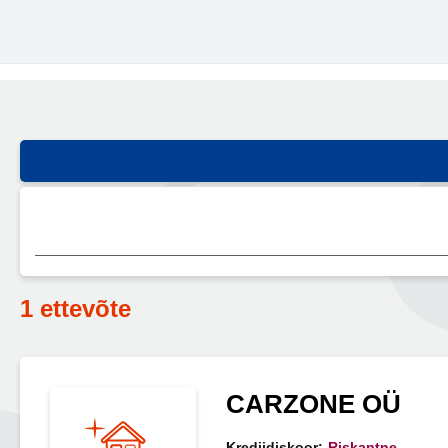
1 ettevõte
CARZONE OÜ
Krediidiskoor:
Riskantne