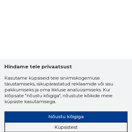
Hindame teie privaatsust
Kasutame küpsiseid teie sirvimiskogemuse
täiustamiseks, isikupärastatud reklaamide või sisu
pakkumiseks ja oma liikluse analüüsimiseks. Kui
klõpsate "nõustu kõigiga", nõustute kõikide meie
küpsiste kasutamisega.
Nõustu kõigiga
Küpsistest