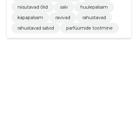
niisutavad õlid
salv
huulepalsam
käpapalsam
ravivad
rahustavad
rahustavad salvid
parfüümide tootmine