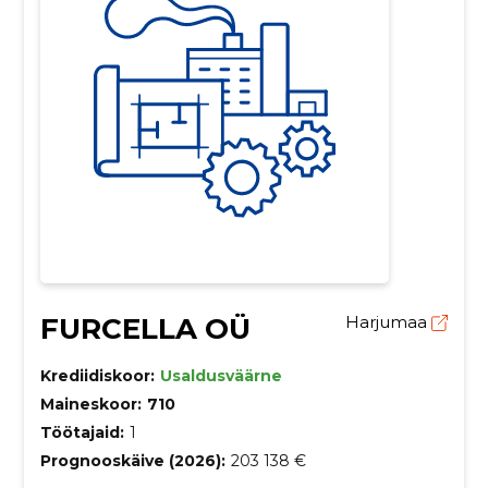
FURCELLA OÜ
Harjumaa
Krediidiskoor:
Usaldusväärne
Maineskoor:
710
Töötajaid:
1
Prognooskäive (2026):
203 138 €