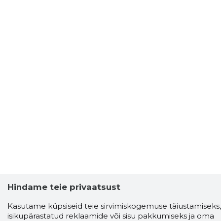
Hindame teie privaatsust
Kasutame küpsiseid teie sirvimiskogemuse täiustamiseks,
isikupärastatud reklaamide või sisu pakkumiseks ja oma