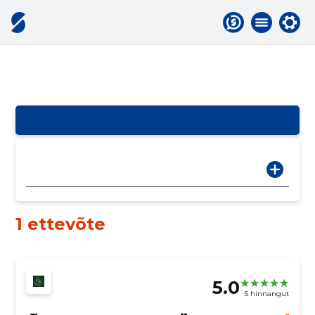
1 ettevõte
5.0
5 hinnangut