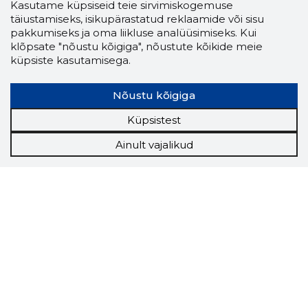
Kasutame küpsiseid teie sirvimiskogemuse
täiustamiseks, isikupärastatud reklaamide või sisu
pakkumiseks ja oma liikluse analüüsimiseks. Kui
klõpsate "nõustu kõigiga", nõustute kõikide meie
küpsiste kasutamisega.
Nõustu kõigiga
Küpsistest
Ainult vajalikud
Storybook
Chrome laiendus
Storybooki laiendus ütleb Sulle, mis firma
veebilehel Sa parajasti viibid ja kui usaldusväärne