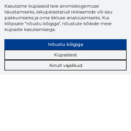
Kasutame küpsiseid teie sirvimiskogemuse
täiustamiseks, isikupärastatud reklaamide või sisu
pakkumiseks ja oma liikluse analüüsimiseks. Kui
klõpsate "nõustu kõigiga", nõustute kõikide meie
küpsiste kasutamisega.
Nõustu kõigiga
Küpsistest
Ainult vajalikud
Storybook
Chrome laiendus
Storybooki laiendus ütleb Sulle, mis firma