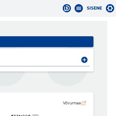
SISENE
Võrumaa