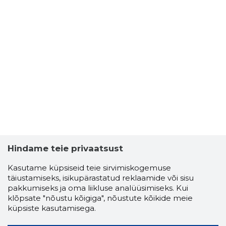
Hindame teie privaatsust
Kasutame küpsiseid teie sirvimiskogemuse
täiustamiseks, isikupärastatud reklaamide või sisu
pakkumiseks ja oma liikluse analüüsimiseks. Kui
klõpsate "nõustu kõigiga", nõustute kõikide meie
küpsiste kasutamisega.