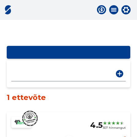
1 ettevõte
4.5
307 hinnangut