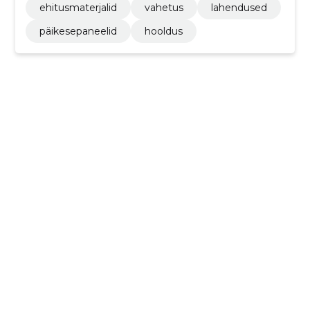
ehitusmaterjalid
vahetus
lahendused
päikesepaneelid
hooldus