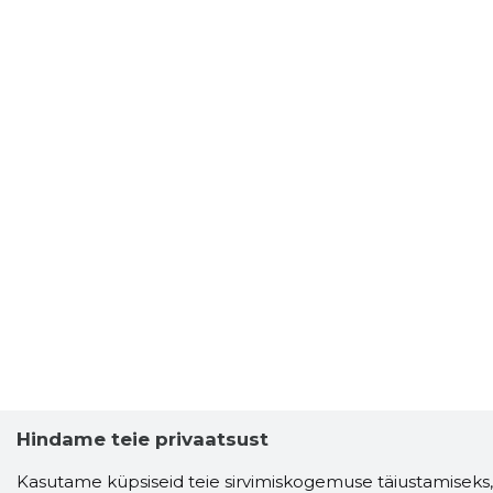
Hindame teie privaatsust
Kasutame küpsiseid teie sirvimiskogemuse täiustamiseks,