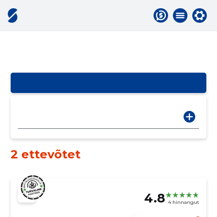
2 ettevõtet
4.8
4 hinnangut