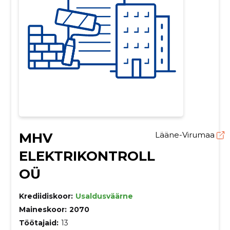
MHV
Lääne-Virumaa
ELEKTRIKONTROLL
OÜ
Krediidiskoor:
Usaldusväärne
Maineskoor:
2070
Töötajaid:
13