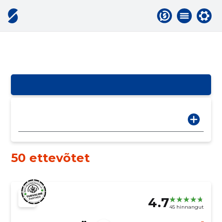
50 ettevõtet
4.7
45 hinnangut