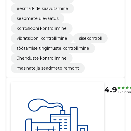
eesmärkide saavutamine
seadmete ülevaatus
korrosiooni kontrollimine
vibratsiooni kontrollimine
sisekontroll
töötamise tingimuste kontrollimine
ühenduste kontrollimine
masinate ja seadmete remont
4.9
16 hinna