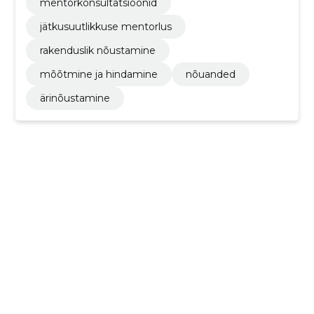
mentorkonsultatsioonid
jätkusuutlikkuse mentorlus
rakenduslik nõustamine
mõõtmine ja hindamine
nõuanded
ärinõustamine