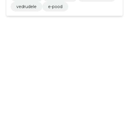
vedrudele
e-pood