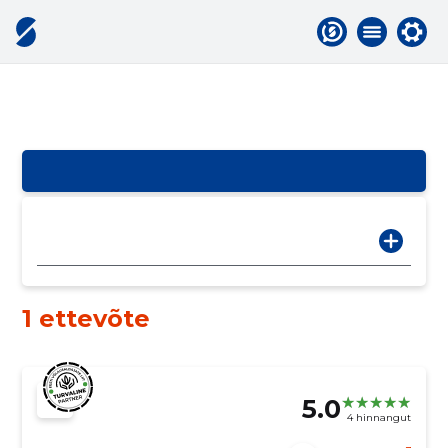
1 ettevõte
5.0
4 hinnangut