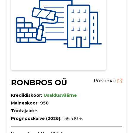
RONBROS OÜ
Põlvamaa
Krediidiskoor:
Usaldusväärne
Maineskoor:
950
Töötajaid:
5
Prognooskäive (2026):
136 410 €