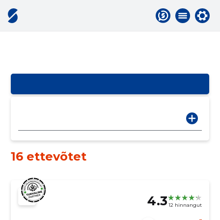
16 ettevõtet
4.3
12 hinnangut