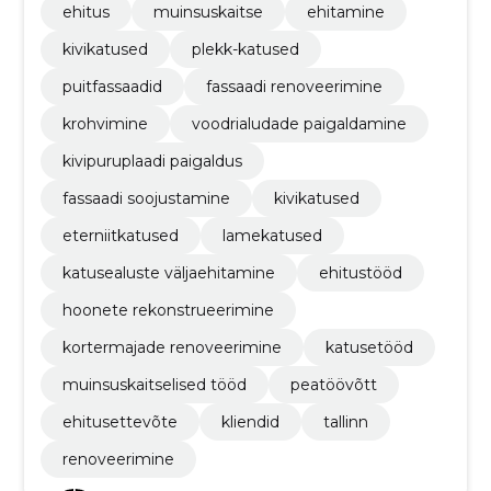
ehitus
muinsuskaitse
ehitamine
kivikatused
plekk-katused
puitfassaadid
fassaadi renoveerimine
krohvimine
voodrialudade paigaldamine
kivipuruplaadi paigaldus
fassaadi soojustamine
kivikatused
eterniitkatused
lamekatused
katusealuste väljaehitamine
ehitustööd
hoonete rekonstrueerimine
kortermajade renoveerimine
katusetööd
muinsuskaitselised tööd​
peatöövõtt
ehitusettevõte
kliendid
tallinn
renoveerimine