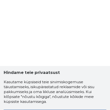
Hindame teie privaatsust
Kasutame küpsiseid teie sirvimiskogemuse
täiustamiseks, isikupärastatud reklaamide või sisu
pakkumiseks ja oma liikluse analüüsimiseks. Kui
klõpsate "nõustu kõigiga", nõustute kõikide meie
küpsiste kasutamisega.