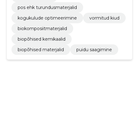
pos ehk turundusmaterjalid
kogukulude optimeerimine
vormitud kiud
biokomposiitmaterjalid
biopõhised kemikaalid
biopõhised materjalid
puidu saagimine