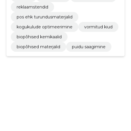
reklaamstendid
pos ehk turundusmaterjalid
kogukulude optimeerimine
vormitud kiud
biopõhised kemikaalid
biopõhised materjalid
puidu saagimine