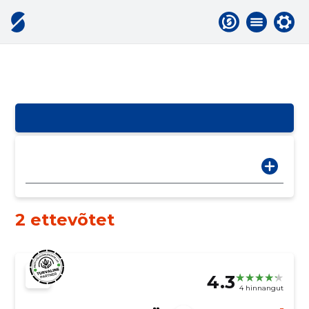
2 ettevõtet
4.3
4 hinnangut