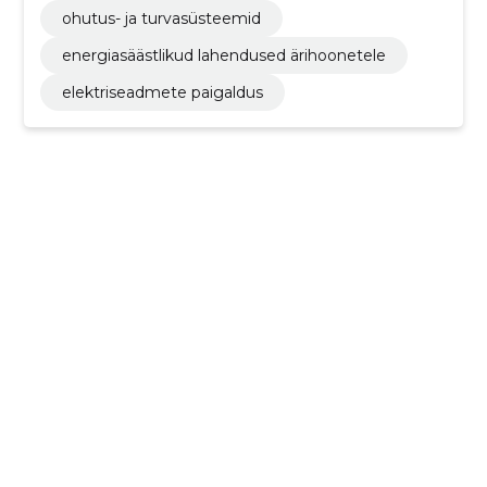
ohutus- ja turvasüsteemid
energiasäästlikud lahendused ärihoonetele
elektriseadmete paigaldus