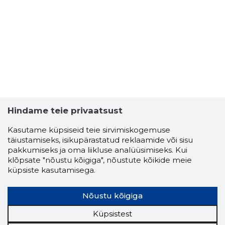
Hindame teie privaatsust
Kasutame küpsiseid teie sirvimiskogemuse
täiustamiseks, isikupärastatud reklaamide või sisu
pakkumiseks ja oma liikluse analüüsimiseks. Kui
klõpsate "nõustu kõigiga", nõustute kõikide meie
küpsiste kasutamisega.
Nõustu kõigiga
Küpsistest