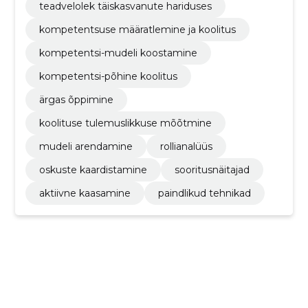
teadvelolek täiskasvanute hariduses
kompetentsuse määratlemine ja koolitus
kompetentsi-mudeli koostamine
kompetentsi-põhine koolitus
ärgas õppimine
koolituse tulemuslikkuse mõõtmine
mudeli arendamine
rollianalüüs
oskuste kaardistamine
sooritusnäitajad
aktiivne kaasamine
paindlikud tehnikad