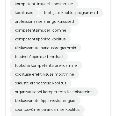
kompetentsimudeli koostamine
koolitused
töötajate koolitusprogrammid
professionaalse arengu kursused
kompetentsimudeli loomine
kompetentsipõhine koolitus
täiskasvanute haridusprogrammid
teadvel õppimise tehnikad
töökoha kompetentsi arendamine
koolituse efektiivsuse mõõtmine
oskuste arendamise koolitus
organisatsiooni kompetentsi kaardistamine
täiskasvanute õppimisstrateegiad
sooritusvõime parandamise koolitus