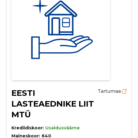
EESTI
Tartumaa
LASTEAEDNIKE LIIT
MTÜ
Krediidiskoor:
Usaldusväärne
Maineskoor:
640