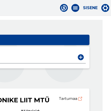
SISENE
NIKE LIIT MTÜ
Tartumaa