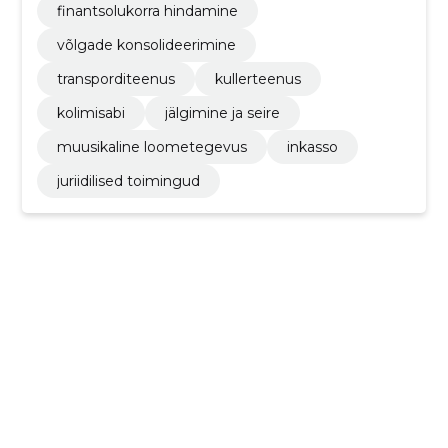
finantsolukorra hindamine
võlgade konsolideerimine
transporditeenus
kullerteenus
kolimisabi
jälgimine ja seire
muusikaline loometegevus
inkasso
juriidilised toimingud