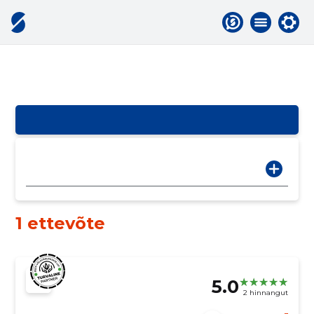
1 ettevõte
5.0
2 hinnangut