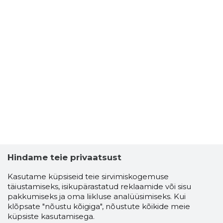
Hindame teie privaatsust
Kasutame küpsiseid teie sirvimiskogemuse
täiustamiseks, isikupärastatud reklaamide või sisu
pakkumiseks ja oma liikluse analüüsimiseks. Kui
klõpsate "nõustu kõigiga", nõustute kõikide meie
küpsiste kasutamisega.