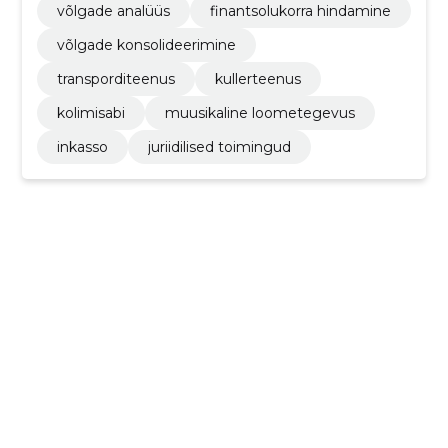
võlgade analüüs
finantsolukorra hindamine
võlgade konsolideerimine
transporditeenus
kullerteenus
kolimisabi
muusikaline loometegevus
inkasso
juriidilised toimingud