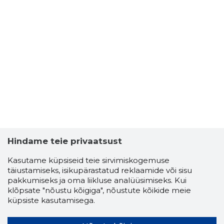
Hindame teie privaatsust
Kasutame küpsiseid teie sirvimiskogemuse
täiustamiseks, isikupärastatud reklaamide või sisu
pakkumiseks ja oma liikluse analüüsimiseks. Kui
klõpsate "nõustu kõigiga", nõustute kõikide meie
küpsiste kasutamisega.