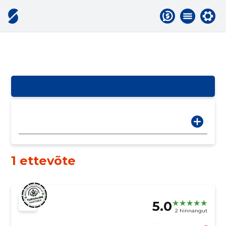
1 ettevõte
5.0
2 hinnangut