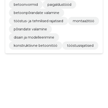
betoonvormid
paigaldustööd
betoonpõrandate valamine
tööstus- ja tehnilised rajatised
montaažitöö
põrandate valamine
disain ja modelleerimine
konstruktiivne betoonitöö
tööstusrajatised