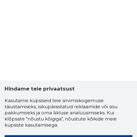
Hindame teie privaatsust
Kasutame küpsiseid teie sirvimiskogemuse
täiustamiseks, isikupärastatud reklaamide või sisu
pakkumiseks ja oma liikluse analüüsimiseks. Kui
klõpsate "nõustu kõigiga", nõustute kõikide meie
küpsiste kasutamisega.