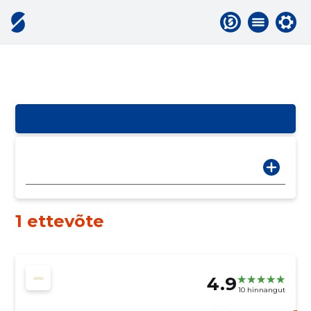
1 ettevõte
4.9
10 hinnangut