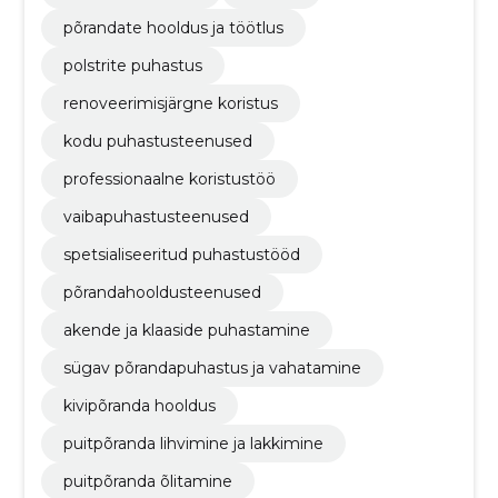
põrandate hooldus ja töötlus
polstrite puhastus
renoveerimisjärgne koristus
kodu puhastusteenused
professionaalne koristustöö
vaibapuhastusteenused
spetsialiseeritud puhastustööd
põrandahooldusteenused
akende ja klaaside puhastamine
sügav põrandapuhastus ja vahatamine
kivipõranda hooldus
puitpõranda lihvimine ja lakkimine
puitpõranda õlitamine