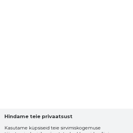
Hindame teie privaatsust
Kasutame küpsiseid teie sirvimiskogemuse