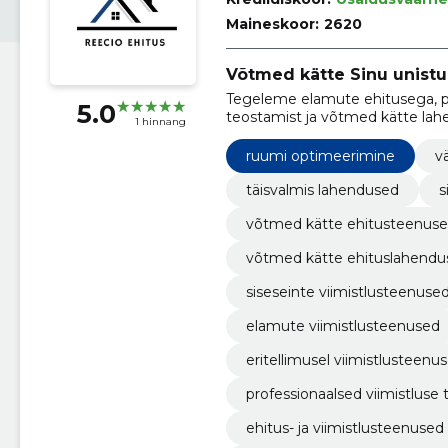
Maineskoor:
2620
Võtmed kätte Sinu unistu
Tegeleme elamute ehitusega, p
5.0
teostamist ja võtmed kätte lahe
1 hinnang
ja siseviimistluse pakkumisel!
ruumi optimeerimine
vä
täisvalmis lahendused
s
võtmed kätte ehitusteenus
võtmed kätte ehituslahendu
siseseinte viimistlusteenuse
elamute viimistlusteenused
eritellimusel viimistlusteenu
professionaalsed viimistluse 
ehitus- ja viimistlusteenused