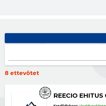
8 ettevõtet
REECIO EHITUS
Krediidiskoor:
Usaldusväärne