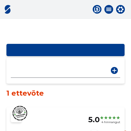
1 ettevõte
5.0
4 hinnangut