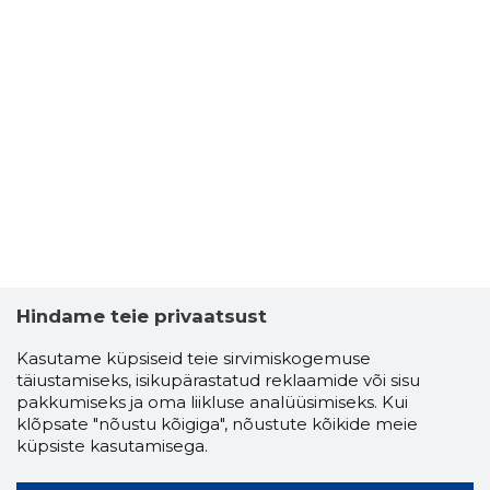
Hindame teie privaatsust
Kasutame küpsiseid teie sirvimiskogemuse
täiustamiseks, isikupärastatud reklaamide või sisu
pakkumiseks ja oma liikluse analüüsimiseks. Kui
klõpsate "nõustu kõigiga", nõustute kõikide meie
küpsiste kasutamisega.