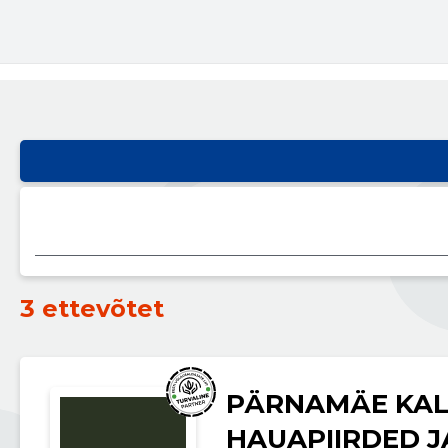
3 ettevõtet
PÄRNAMÄE KAL
HAUAPIIRDED J