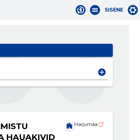
SISENE
MISTU
Harjumaa
A HAUAKIVID