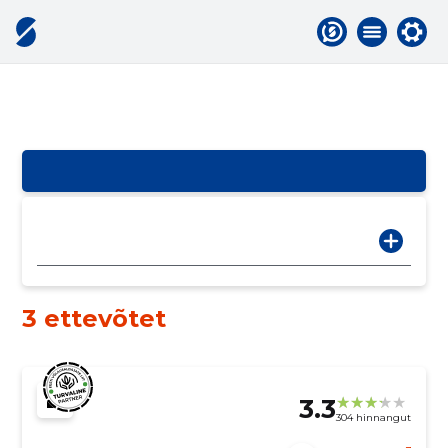
3 ettevõtet
3.3
304 hinnangut