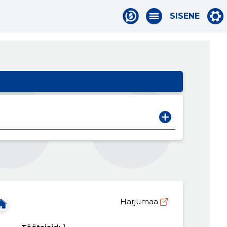
SISENE
Harjumaa