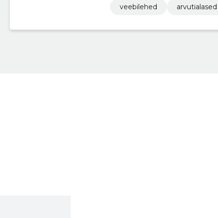
veebilehed
arvutialased