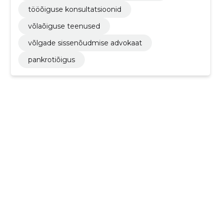
tööõiguse konsultatsioonid
võlaõiguse teenused
võlgade sissenõudmise advokaat
pankrotiõigus