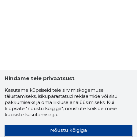
Hindame teie privaatsust
Kasutame küpsiseid teie sirvimiskogemuse
täiustamiseks, isikupärastatud reklaamide või sisu
pakkumiseks ja oma liikluse analüüsimiseks. Kui
klõpsate "nõustu kõigiga", nõustute kõikide meie
küpsiste kasutamisega.
Nõustu kõigiga