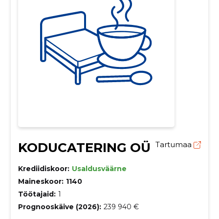
KODUCATERING OÜ
Tartumaa
Krediidiskoor:
Usaldusväärne
Maineskoor:
1140
Töötajaid:
1
Prognooskäive (2026):
239 940 €