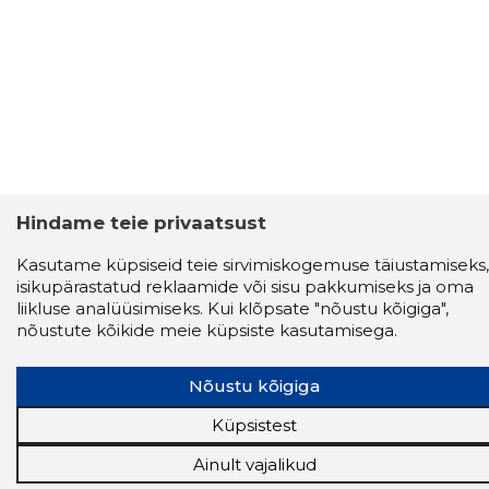
Hindame teie privaatsust
Kasutame küpsiseid teie sirvimiskogemuse täiustamiseks,
isikupärastatud reklaamide või sisu pakkumiseks ja oma
liikluse analüüsimiseks. Kui klõpsate "nõustu kõigiga",
nõustute kõikide meie küpsiste kasutamisega.
Nõustu kõigiga
Küpsistest
Ainult vajalikud
Storybook