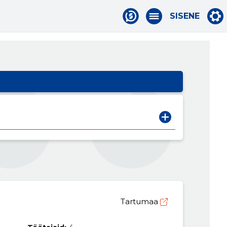
SISENE
Tartumaa