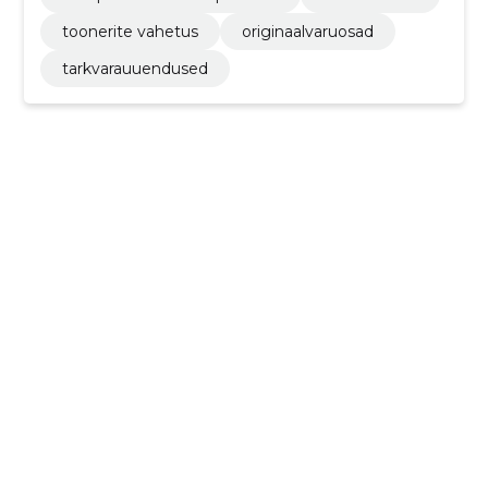
toonerite vahetus
originaalvaruosad
tarkvarauuendused