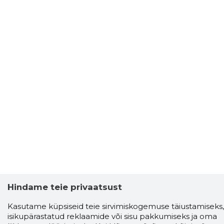
Hindame teie privaatsust
Kasutame küpsiseid teie sirvimiskogemuse täiustamiseks,
isikupärastatud reklaamide või sisu pakkumiseks ja oma