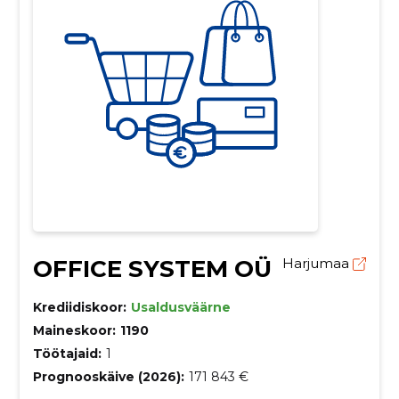
OFFICE SYSTEM OÜ
Harjumaa
Krediidiskoor:
Usaldusväärne
Maineskoor:
1190
Töötajaid:
1
Prognooskäive (2026):
171 843 €