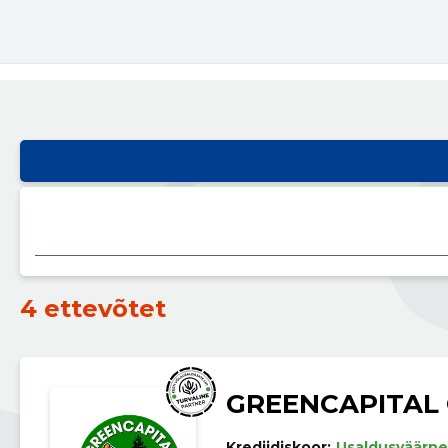
4 ettevõtet
GREENCAPITAL
Krediidiskoor:
Usaldusväärne