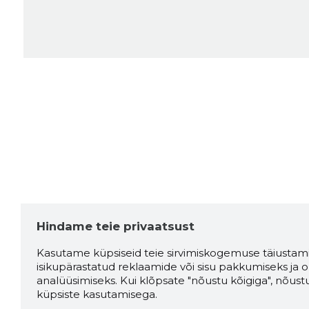
Hindame teie privaatsust
Kasutame küpsiseid teie sirvimiskogemuse täiustami
isikupärastatud reklaamide või sisu pakkumiseks ja o
analüüsimiseks. Kui klõpsate "nõustu kõigiga", nõust
küpsiste kasutamisega.