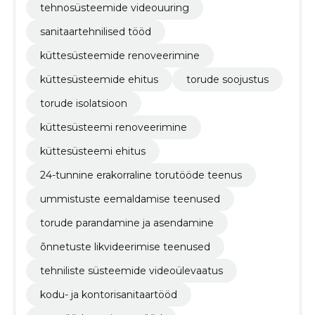
tehnosüsteemide videouuring
sanitaartehnilised tööd
küttesüsteemide renoveerimine
küttesüsteemide ehitus
torude soojustus
torude isolatsioon
küttesüsteemi renoveerimine
küttesüsteemi ehitus
24-tunnine erakorraline torutööde teenus
ummistuste eemaldamise teenused
torude parandamine ja asendamine
õnnetuste likvideerimise teenused
tehniliste süsteemide videoülevaatus
kodu- ja kontorisanitaartööd