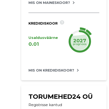
MIS ON MAINESKOOR?
?
KREDIIDISKOOR
Usaldusväärne
2027
0.01
prognoos
MIS ON KREDIIDISKOOR?
TORUMEHED24 OÜ
Registrisse kantud