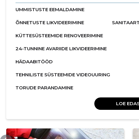
UMMISTUSTE EEMALDAMINE
ÕNNETUSTE LIKVIDEERIMINE
SANITAAR
KÜTTESÜSTEEMIDE RENOVEERIMINE
24-TUNNINE AVARIIDE LIKVIDEERIMINE
HÄDAABITÖÖD
TEHNILISTE SÜSTEEMIDE VIDEOUURING
TORUDE PARANDAMINE
LOE EDAS
TORUGURU.EE