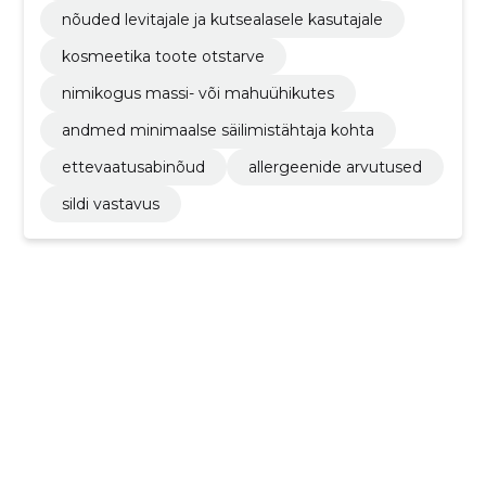
nõuded levitajale ja kutsealasele kasutajale
kosmeetika toote otstarve
nimikogus massi- või mahuühikutes
andmed minimaalse säilimistähtaja kohta
ettevaatusabinõud
allergeenide arvutused
sildi vastavus