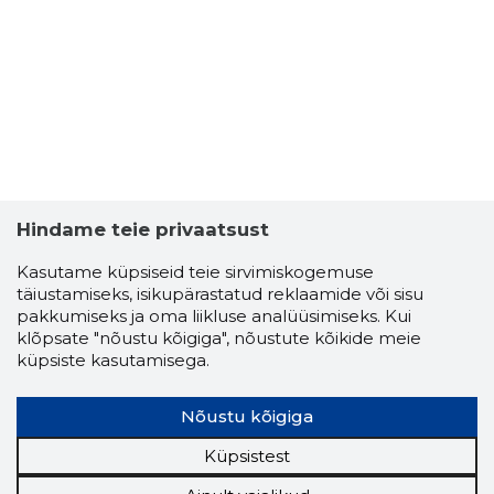
Hindame teie privaatsust
Kasutame küpsiseid teie sirvimiskogemuse
täiustamiseks, isikupärastatud reklaamide või sisu
pakkumiseks ja oma liikluse analüüsimiseks. Kui
klõpsate "nõustu kõigiga", nõustute kõikide meie
küpsiste kasutamisega.
Nõustu kõigiga
Küpsistest