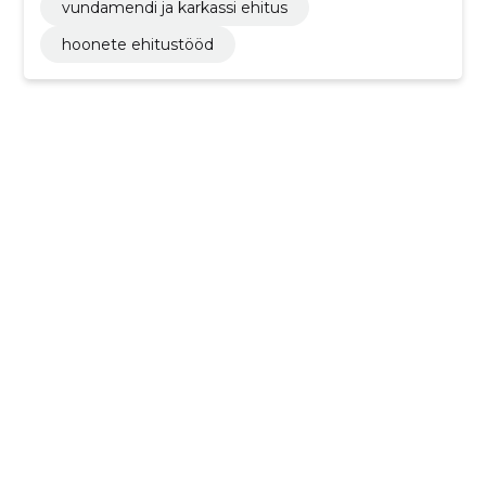
vundamendi ja karkassi ehitus
hoonete ehitustööd