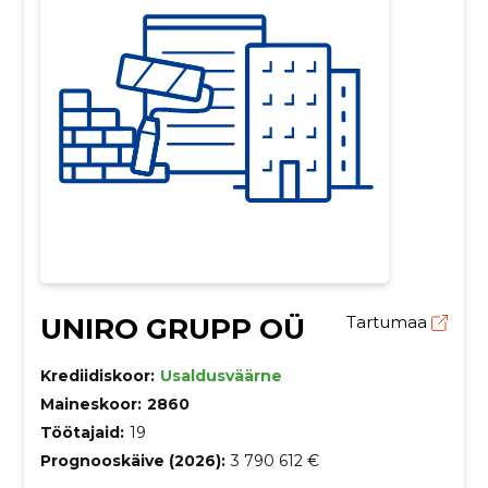
UNIRO GRUPP OÜ
Tartumaa
Krediidiskoor:
Usaldusväärne
Maineskoor:
2860
Töötajaid:
19
Prognooskäive (2026):
3 790 612 €