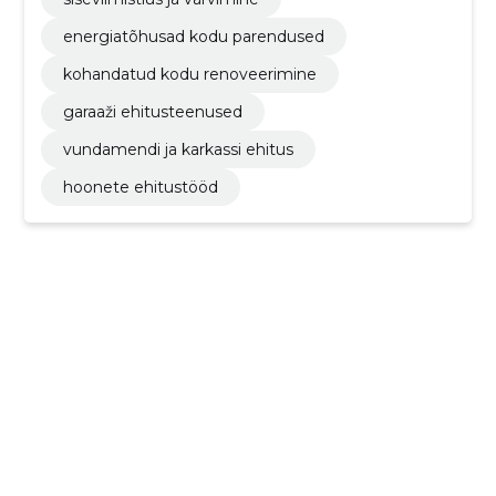
energiatõhusad kodu parendused
kohandatud kodu renoveerimine
garaaži ehitusteenused
vundamendi ja karkassi ehitus
hoonete ehitustööd