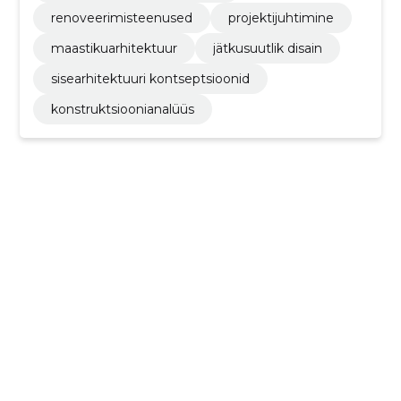
renoveerimisteenused
projektijuhtimine
maastikuarhitektuur
jätkusuutlik disain
sisearhitektuuri kontseptsioonid
konstruktsioonianalüüs