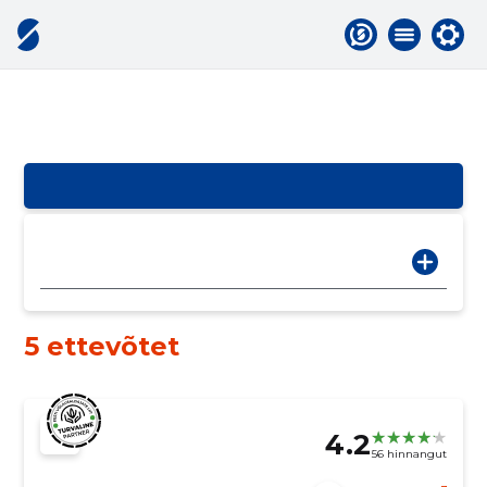
5 ettevõtet
4.2
56 hinnangut