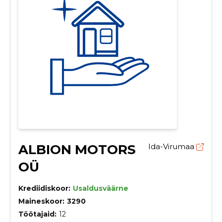
ALBION MOTORS
Ida-Virumaa
OÜ
Krediidiskoor:
Usaldusväärne
Maineskoor:
3290
Töötajaid:
12