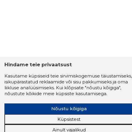
Hindame teie privaatsust
Kasutame küpsiseid teie sirvimiskogemuse täiustamiseks,
isikupärastatud reklaamide või sisu pakkumiseks ja oma
liikluse analüüsimiseks. Kui klõpsate "nõustu kõigiga",
nõustute kõikide meie küpsiste kasutamisega.
Nõustu kõigiga
Küpsistest
Ainult vajalikud