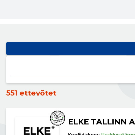
551 ettevõtet
ELKE TALLINN 
Krediidiskoor:
Usaldusväärne