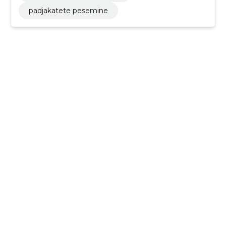
padjakatete pesemine