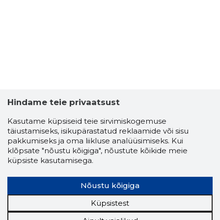
Hindame teie privaatsust
Kasutame küpsiseid teie sirvimiskogemuse
täiustamiseks, isikupärastatud reklaamide või sisu
pakkumiseks ja oma liikluse analüüsimiseks. Kui
klõpsate "nõustu kõigiga", nõustute kõikide meie
küpsiste kasutamisega.
Nõustu kõigiga
Küpsistest