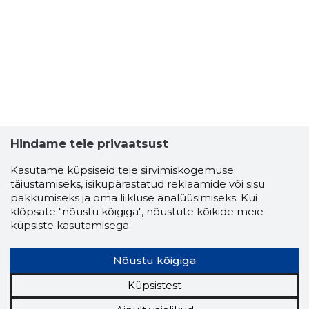
Hindame teie privaatsust
Kasutame küpsiseid teie sirvimiskogemuse
täiustamiseks, isikupärastatud reklaamide või sisu
pakkumiseks ja oma liikluse analüüsimiseks. Kui
klõpsate "nõustu kõigiga", nõustute kõikide meie
küpsiste kasutamisega.
Nõustu kõigiga
Küpsistest