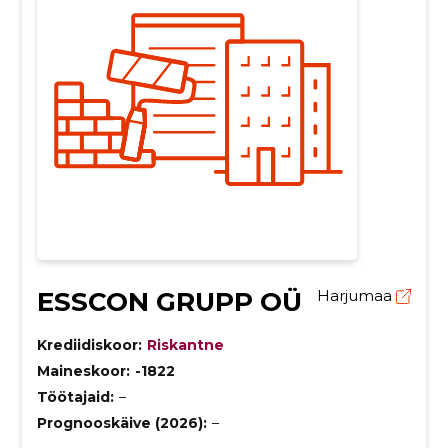
ESSCON GRUPP OÜ
Harjumaa
Krediidiskoor:
Riskantne
Maineskoor:
-1822
Töötajaid:
–
Prognooskäive (2026):
–