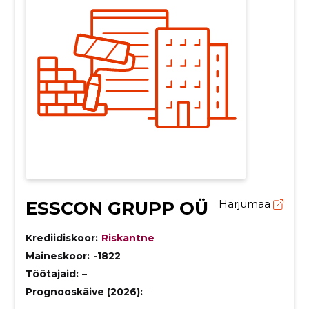
ESSCON GRUPP OÜ
Harjumaa
Krediidiskoor:
Riskantne
Maineskoor:
-1822
Töötajaid:
–
Prognooskäive (2026):
–