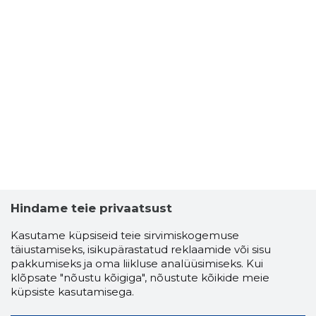
Hindame teie privaatsust
Kasutame küpsiseid teie sirvimiskogemuse
täiustamiseks, isikupärastatud reklaamide või sisu
pakkumiseks ja oma liikluse analüüsimiseks. Kui
klõpsate "nõustu kõigiga", nõustute kõikide meie
küpsiste kasutamisega.