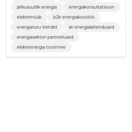
jätkusuutlik energia
energiakonsultatsioon
elektrimüük
b2b energiakoostöö
energiaturu trendid
äri energialahendused
energiasektori partnerlused
elektrienergia tootmine